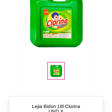
Lejia Bidon 18l Clorina
UND
X