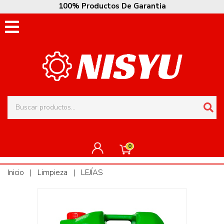
100% Productos De Garantia
0
Inicio
|
Limpieza
|
LEJÍAS