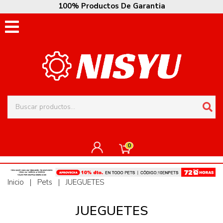
100% Productos De Garantia
0
Inicio
|
Pets
|
JUEGUETES
JUEGUETES