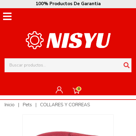
100% Productos De Garantia
0
Inicio
|
Pets
|
COLLARES Y CORREAS