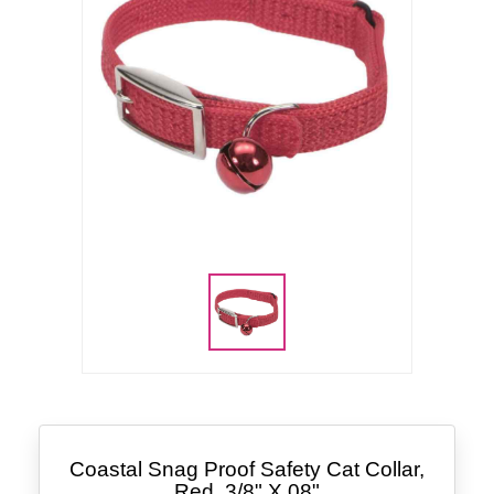
Coastal Snag Proof Safety Cat Collar,
Red, 3/8" X 08"